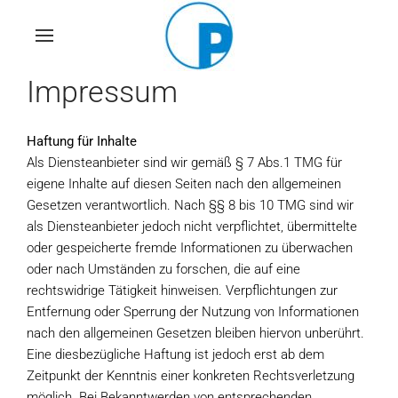
Skip
to
main
Impressum
content
Haftung für Inhalte
Als Diensteanbieter sind wir gemäß § 7 Abs.1 TMG für
eigene Inhalte auf diesen Seiten nach den allgemeinen
Gesetzen verantwortlich. Nach §§ 8 bis 10 TMG sind wir
als Diensteanbieter jedoch nicht verpflichtet, übermittelte
oder gespeicherte fremde Informationen zu überwachen
oder nach Umständen zu forschen, die auf eine
rechtswidrige Tätigkeit hinweisen. Verpflichtungen zur
Entfernung oder Sperrung der Nutzung von Informationen
nach den allgemeinen Gesetzen bleiben hiervon unberührt.
Eine diesbezügliche Haftung ist jedoch erst ab dem
Zeitpunkt der Kenntnis einer konkreten Rechtsverletzung
möglich. Bei Bekanntwerden von entsprechenden