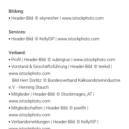
Bildung:
▪ Header-Bild: © skynesher | www.istockphoto.com
Services:
▪ Header-Bild: © KellyISP | www.istockphoto.com
Verband:
▪ Profil | Header-Bild: © xubingruo | www.istockphoto.com
▪ Vorstand & Geschäftsführung | Header-Bild: © teekid |
www.istockphoto.com
Bild Herr Dörlitz: © Bundesverband Kalksandsteinindustrie
e.V. - Henning Stauch
▪ Mitglieder | Header-Bild: © Stockimages_AT |
www.istockphoto.com
▪ Mitgliedschaften | Header-Bild: © pixelfit |
www.istockphoto.com
▪ Verbandsmeldungen | Header-Bild: © KellyISP |
www.istockphoto.com