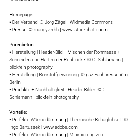
Homepage:
▪ Der Verband: © Jörg Zägel | Wikimedia Commons
▪ Presse: © macgyverhh | www.istockphoto.com
Porenbeton:
▪ Herstellung | Header-Bild + Mischen der Rohmasse +
Schneiden und Härten der Rohblöcke: © C. Schlamann |
blickfein photography
▪ Herstellung | Rohstoffgewinnung: © gsz-Fachpressebüro,
Berlin
▪ Produkte + Nachhaltigkeit | Header-Bilder: © C.
Schlamann | blickfein photography
Vorteile:
▪ Perfekte Wärmedämmung | Thermische Behaglichkeit: ©
Ingo Bartussek | www.adobe.com
▪ Perfekte Wärmedämmung | Minimierung von