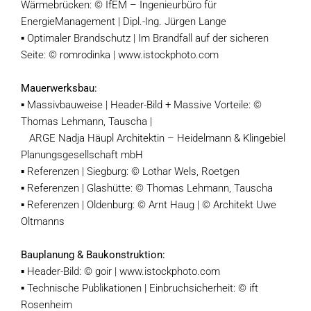
Wärmebrücken: © IfEM – Ingenieurbüro für
EnergieManagement | Dipl.-Ing. Jürgen Lange
▪ Optimaler Brandschutz | Im Brandfall auf der sicheren
Seite: © romrodinka | www.istockphoto.com
Mauerwerksbau:
▪ Massivbauweise | Header-Bild + Massive Vorteile: ©
Thomas Lehmann, Tauscha |
ARGE Nadja Häupl Architektin – Heidelmann & Klingebiel
Planungsgesellschaft mbH
▪ Referenzen | Siegburg: © Lothar Wels, Roetgen
▪ Referenzen | Glashütte: © Thomas Lehmann, Tauscha
▪ Referenzen | Oldenburg: © Arnt Haug | © Architekt Uwe
Oltmanns
Bauplanung & Baukonstruktion:
▪ Header-Bild: © goir | www.istockphoto.com
▪ Technische Publikationen | Einbruchsicherheit: © ift
Rosenheim