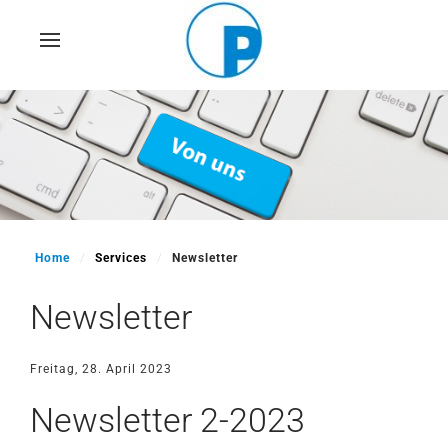
Skip
to
main
content
Home
Services
Newsletter
Newsletter
Freitag, 28. April 2023
Newsletter 2-2023