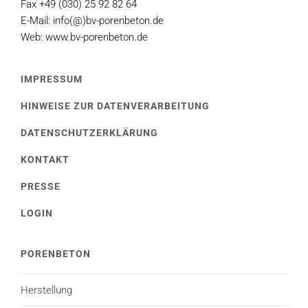
Fax +49 (030) 25 92 82 64
E-Mail: info(@)bv-porenbeton.de
Web: www.bv-porenbeton.de
IMPRESSUM
HINWEISE ZUR DATENVERARBEITUNG
DATENSCHUTZERKLÄRUNG
KONTAKT
PRESSE
LOGIN
PORENBETON
Herstellung