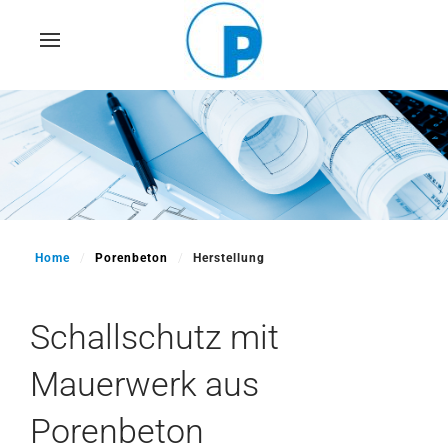
Skip
to
main
content
Home
Porenbeton
Herstellung
Schallschutz mit
Mauerwerk aus
Porenbeton