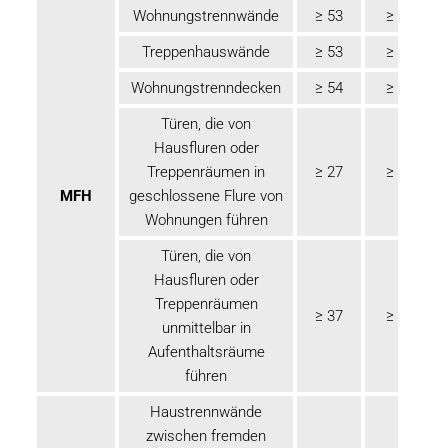
Wohnungstrennwände
≥ 53
≥ 55
Treppenhauswände
≥ 53
≥ 55
Wohnungstrenndecken
≥ 54
≥ 56
Türen, die von
Hausfluren oder
Treppenräumen in
≥ 27
≥ 32
MFH
geschlossene Flure von
Wohnungen führen
Türen, die von
Hausfluren oder
Treppenräumen
≥ 37
≥ 42
unmittelbar in
Aufenthaltsräume
führen
Haustrennwände
zwischen fremden