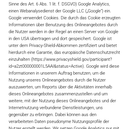
Sinne des Art. 6 Abs. 1 lit. f. DSGVO) Google Analytics,
einen Webanalysedienst der Google LLC („Google“) ein.
Google verwendet Cookies. Die durch das Cookie erzeugten
Informationen über Benutzung des Onlineangebotes durch
die Nutzer werden in der Regel an einen Server von Google
in den USA übertragen und dort gespeichert. Google ist
unter dem Privacy-Shield-Abkommen zertifiziert und bietet
hierdurch eine Garantie, das europäische Datenschutzrecht
einzuhalten (https://www.privacyshield.gov/participant?
id=a2zt000000001L5AAI&status=Active). Google wird diese
Informationen in unserem Auftrag benutzen, um die
Nutzung unseres Onlineangebotes durch die Nutzer
auszuwerten, um Reports über die Aktivitäten innerhalb
dieses Onlineangebotes zusammenzustellen und um
weitere, mit der Nutzung dieses Onlineangebotes und der
Internetnutzung verbundene Dienstleistungen, uns
gegenüber zu erbringen. Dabei können aus den
verarbeiteten Daten pseudonyme Nutzungsprofile der
Nutzer erstellt werden. Wir setzen Google Analytics nur mit