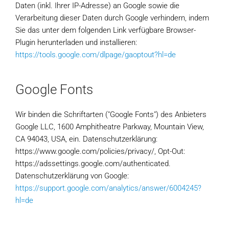
Daten (inkl. Ihrer IP-Adresse) an Google sowie die
Verarbeitung dieser Daten durch Google verhindern, indem
Sie das unter dem folgenden Link verfügbare Browser-
Plugin herunterladen und installieren:
https://tools.google.com/dlpage/gaoptout?hl=de
Google Fonts
Wir binden die Schriftarten ("Google Fonts") des Anbieters
Google LLC, 1600 Amphitheatre Parkway, Mountain View,
CA 94043, USA, ein. Datenschutzerklärung:
https://www.google.com/policies/privacy/, Opt-Out:
https://adssettings.google.com/authenticated.
Datenschutzerklärung von Google:
https://support.google.com/analytics/answer/6004245?
hl=de