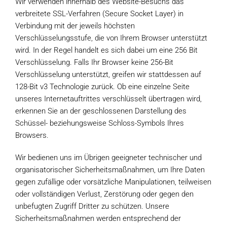
Wir verwenden innerhalb des Website-Besuchs das
verbreitete SSL-Verfahren (Secure Socket Layer) in
Verbindung mit der jeweils höchsten
Verschlüsselungsstufe, die von Ihrem Browser unterstützt
wird. In der Regel handelt es sich dabei um eine 256 Bit
Verschlüsselung. Falls Ihr Browser keine 256-Bit
Verschlüsselung unterstützt, greifen wir stattdessen auf
128-Bit v3 Technologie zurück. Ob eine einzelne Seite
unseres Internetauftrittes verschlüsselt übertragen wird,
erkennen Sie an der geschlossenen Darstellung des
Schüssel- beziehungsweise Schloss-Symbols Ihres
Browsers.
Wir bedienen uns im Übrigen geeigneter technischer und
organisatorischer Sicherheitsmaßnahmen, um Ihre Daten
gegen zufällige oder vorsätzliche Manipulationen, teilweisen
oder vollständigen Verlust, Zerstörung oder gegen den
unbefugten Zugriff Dritter zu schützen. Unsere
Sicherheitsmaßnahmen werden entsprechend der