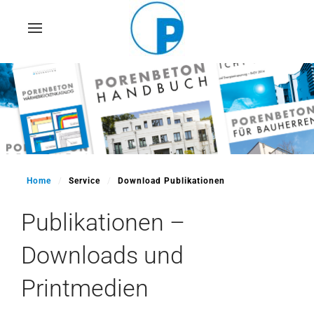
Skip
to
main
content
Home
Service
Download Publikationen
Publikationen –
Downloads und
Printmedien