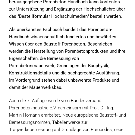
herausgegebene Porenbeton-Handbuch kann kostenlos
zur Unterstützung und Ergänzung der Hochschullehre über
das "Bestellformular Hochschulmedien" bestellt werden.
Als anerkanntes Fachbuch bündelt das Porenbeton-
Handbuch wissenschaftlich fundiertes und bewährtes
Wissen über den Baustoff Porenbeton. Beschrieben
werden die Herstellung von Porenbetonprodukten und ihre
Eigenschaften, die Bemessung von
Porenbetonmauerwerk, Grundlagen der Bauphysik,
Konstruktionsdetails und die sachgerechte Ausführung.
Im Vordergrund stehen dabei unbewehrte Produkte und
damit der Mauerwerksbau.
Auch die 7. Auflage wurde vom Bundesverband
Porenbetonindustrie e.V. gemeinsam mit Prof. Dr.-Ing.
Martin Homann erarbeitet. Neue europäische Baustoff- und
Bemessungsnormen, Tabellenwerke zur
Tragwerksbemessung auf Grundlage von Eurocodes, neue