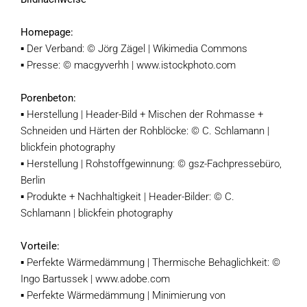
Homepage:
▪ Der Verband: © Jörg Zägel | Wikimedia Commons
▪ Presse: © macgyverhh | www.istockphoto.com
Porenbeton:
▪ Herstellung | Header-Bild + Mischen der Rohmasse +
Schneiden und Härten der Rohblöcke: © C. Schlamann |
blickfein photography
▪ Herstellung | Rohstoffgewinnung: © gsz-Fachpressebüro,
Berlin
▪ Produkte + Nachhaltigkeit | Header-Bilder: © C.
Schlamann | blickfein photography
Vorteile:
▪ Perfekte Wärmedämmung | Thermische Behaglichkeit: ©
Ingo Bartussek | www.adobe.com
▪ Perfekte Wärmedämmung | Minimierung von