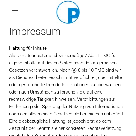
Skip
to
main
Impressum
content
Haftung für Inhalte
Als Diensteanbieter sind wir gemäß § 7 Abs.1 TMG für
eigene Inhalte auf diesen Seiten nach den allgemeinen
Gesetzen verantwortlich. Nach §§ 8 bis 10 TMG sind wir
als Diensteanbieter jedoch nicht verpflichtet, übermittelte
oder gespeicherte fremde Informationen zu überwachen
oder nach Umständen zu forschen, die auf eine
rechtswidrige Tätigkeit hinweisen. Verpflichtungen zur
Entfernung oder Sperrung der Nutzung von Informationen
nach den allgemeinen Gesetzen bleiben hiervon unberührt.
Eine diesbezügliche Haftung ist jedoch erst ab dem
Zeitpunkt der Kenntnis einer konkreten Rechtsverletzung
möglich. Bei Bekanntwerden von entsprechenden