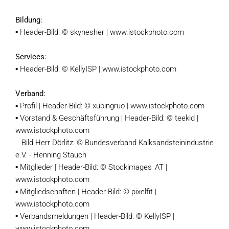
Bildung:
▪ Header-Bild: © skynesher | www.istockphoto.com
Services:
▪ Header-Bild: © KellyISP | www.istockphoto.com
Verband:
▪ Profil | Header-Bild: © xubingruo | www.istockphoto.com
▪ Vorstand & Geschäftsführung | Header-Bild: © teekid |
www.istockphoto.com
Bild Herr Dörlitz: © Bundesverband Kalksandsteinindustrie
e.V. - Henning Stauch
▪ Mitglieder | Header-Bild: © Stockimages_AT |
www.istockphoto.com
▪ Mitgliedschaften | Header-Bild: © pixelfit |
www.istockphoto.com
▪ Verbandsmeldungen | Header-Bild: © KellyISP |
www.istockphoto.com