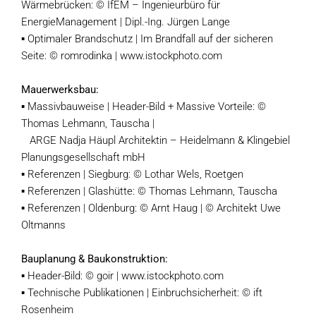
Wärmebrücken: © IfEM – Ingenieurbüro für
EnergieManagement | Dipl.-Ing. Jürgen Lange
▪ Optimaler Brandschutz | Im Brandfall auf der sicheren
Seite: © romrodinka | www.istockphoto.com
Mauerwerksbau:
▪ Massivbauweise | Header-Bild + Massive Vorteile: ©
Thomas Lehmann, Tauscha |
ARGE Nadja Häupl Architektin – Heidelmann & Klingebiel
Planungsgesellschaft mbH
▪ Referenzen | Siegburg: © Lothar Wels, Roetgen
▪ Referenzen | Glashütte: © Thomas Lehmann, Tauscha
▪ Referenzen | Oldenburg: © Arnt Haug | © Architekt Uwe
Oltmanns
Bauplanung & Baukonstruktion:
▪ Header-Bild: © goir | www.istockphoto.com
▪ Technische Publikationen | Einbruchsicherheit: © ift
Rosenheim