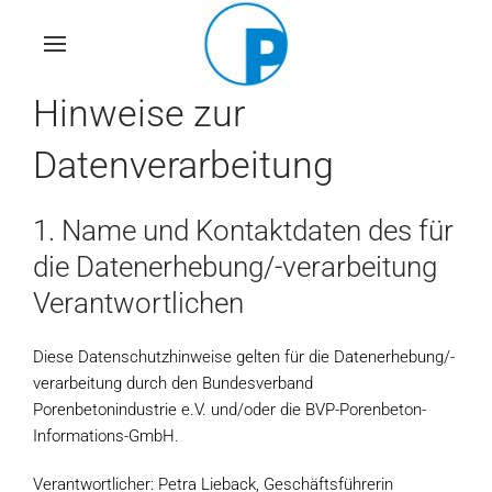
Skip
to
main
Hinweise zur
content
Datenverarbeitung
1. Name und Kontaktdaten des für
die Datenerhebung/-verarbeitung
Verantwortlichen
Diese Datenschutzhinweise gelten für die Datenerhebung/-
verarbeitung durch den Bundesverband
Porenbetonindustrie e.V. und/oder die BVP-Porenbeton-
Informations-GmbH.
Verantwortlicher: Petra Lieback, Geschäftsführerin