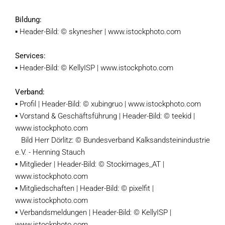
Bildung:
▪ Header-Bild: © skynesher | www.istockphoto.com
Services:
▪ Header-Bild: © KellyISP | www.istockphoto.com
Verband:
▪ Profil | Header-Bild: © xubingruo | www.istockphoto.com
▪ Vorstand & Geschäftsführung | Header-Bild: © teekid |
www.istockphoto.com
Bild Herr Dörlitz: © Bundesverband Kalksandsteinindustrie
e.V. - Henning Stauch
▪ Mitglieder | Header-Bild: © Stockimages_AT |
www.istockphoto.com
▪ Mitgliedschaften | Header-Bild: © pixelfit |
www.istockphoto.com
▪ Verbandsmeldungen | Header-Bild: © KellyISP |
www.istockphoto.com