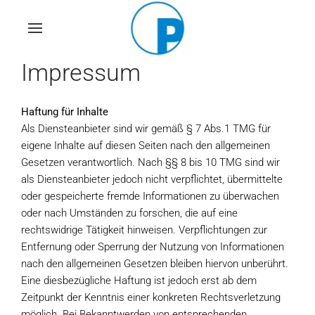
Skip
to
main
Impressum
content
Haftung für Inhalte
Als Diensteanbieter sind wir gemäß § 7 Abs.1 TMG für
eigene Inhalte auf diesen Seiten nach den allgemeinen
Gesetzen verantwortlich. Nach §§ 8 bis 10 TMG sind wir
als Diensteanbieter jedoch nicht verpflichtet, übermittelte
oder gespeicherte fremde Informationen zu überwachen
oder nach Umständen zu forschen, die auf eine
rechtswidrige Tätigkeit hinweisen. Verpflichtungen zur
Entfernung oder Sperrung der Nutzung von Informationen
nach den allgemeinen Gesetzen bleiben hiervon unberührt.
Eine diesbezügliche Haftung ist jedoch erst ab dem
Zeitpunkt der Kenntnis einer konkreten Rechtsverletzung
möglich. Bei Bekanntwerden von entsprechenden