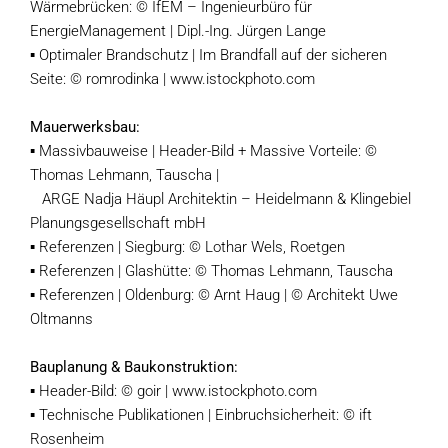
Wärmebrücken: © IfEM – Ingenieurbüro für
EnergieManagement | Dipl.-Ing. Jürgen Lange
▪ Optimaler Brandschutz | Im Brandfall auf der sicheren
Seite: © romrodinka | www.istockphoto.com
Mauerwerksbau:
▪ Massivbauweise | Header-Bild + Massive Vorteile: ©
Thomas Lehmann, Tauscha |
ARGE Nadja Häupl Architektin – Heidelmann & Klingebiel
Planungsgesellschaft mbH
▪ Referenzen | Siegburg: © Lothar Wels, Roetgen
▪ Referenzen | Glashütte: © Thomas Lehmann, Tauscha
▪ Referenzen | Oldenburg: © Arnt Haug | © Architekt Uwe
Oltmanns
Bauplanung & Baukonstruktion:
▪ Header-Bild: © goir | www.istockphoto.com
▪ Technische Publikationen | Einbruchsicherheit: © ift
Rosenheim