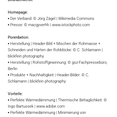
Homepage:
▪ Der Verband: © Jörg Zägel | Wikimedia Commons
▪ Presse: © macgyverhh | www.istockphoto.com
Porenbeton:
▪ Herstellung | Header-Bild + Mischen der Rohmasse +
Schneiden und Härten der Rohblöcke: © C. Schlamann |
blickfein photography
▪ Herstellung | Rohstoffgewinnung: © gsz-Fachpressebüro,
Berlin
▪ Produkte + Nachhaltigkeit | Header-Bilder: © C.
Schlamann | blickfein photography
Vorteile:
▪ Perfekte Wärmedämmung | Thermische Behaglichkeit: ©
Ingo Bartussek | www.adobe.com
▪ Perfekte Wärmedämmung | Minimierung von