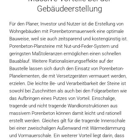
Gebäudeerstellung
Für den Planer, Investor und Nutzer ist die Erstellung von
Wohngebäuden mit Porenbetonmauerwerk eine optimale
Bauweise, weil sie auch zeitsparend und kostengünstig ist.
Porenbeton-Plansteine mit Nut-und-Feder-System und
geringsten Maßtoleranzen ermöglichen einen schnellen
Bauablauf. Weitere Rationalisierungseffekte auf der
Baustelle lassen sich durch den Einsatz von Porenbeton-
Planelementen, die mit Versetzgeräten vermauert werden,
erzielen. Die leichte Be- und Verarbeitbarkeit der Steine ist
sowohl bei Zuschnitten als auch bei den Folgearbeiten wie
das Aufbringen eines Putzes von Vorteil. Einschalige,
tragende und nicht tragende Wandkonstruktionen aus
massivem Porenbeton können damit leicht und rationell
erstellt werden. Gleiches gilt für die tragende Innenschale
bei einer zweischaligen Außenwand mit Wärmedämmung
und Vormauerschale. Ein weiterer Vorteil liegt darin, dass