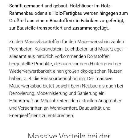
Schritt gemauert und gebaut. Holzhäuser im Holz-
Rahmenbau oder als Holz-Fertigbau werden hingegen zum
Großteil aus einem Baustoffmix in Fabriken vorgefertigt,
zur Baustelle transportiert und zusammengefügt.
Zu den Massivbaustoffen für den Mauerwerksbau zählen
Porenbeton, Kalksandstein, Leichtbeton und Mauerziegel –
allesamt aus natürlich vorkommenden Rohstoffen
hergestellte Produkte, die auch vor dem Hintergrund der
Wiederverwertbarkeit einen großen ökologischen Nutzen
haben, z. B. die Ressourcenschonung. Der massive
Mauerwerksbau bietet sowohl beim Neubau als auch bei
Renovierung, Modernisierung und Sanierung ein
Höchstmaß an Möglichkeiten, den aktuellen Ansprüchen
und Vorschriften an Wohnkomfort, Bauqualität und
Energieeffizienz zu entsprechen.
Massive Vorteile bei der