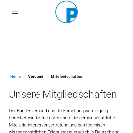
Skip
to
main
content
Home
Verband
Mitgliedschaften
Unsere Mitgliedschaften
Der Bundesverband und die Forschungsvereinigung
Porenbetonindustrie e.V. sichern die gemeinschaftliche
Mitgliederinteressenvertretung und den technisch-
wissenschaftlichen Erfahrungsaustausch in Deutschland