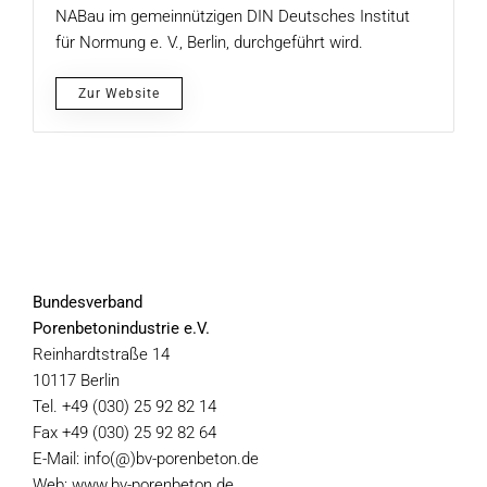
NABau im gemeinnützigen DIN Deutsches Institut
für Normung e. V., Berlin, durchgeführt wird.
Zur Website
Bundesverband
Porenbetonindustrie e.V.
Reinhardtstraße 14
10117 Berlin
Tel. +49 (030) 25 92 82 14
Fax +49 (030) 25 92 82 64
E-Mail: info(@)bv-porenbeton.de
Web: www.bv-porenbeton.de