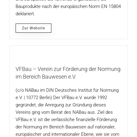
Bauprodukte nach der europäischen Norm EN 15804
deklariert.
Zur Website
VFBau – Verein zur Förderung der Normung
im Bereich Bauwesen e.V.
(c/o NABau im DIN Deutsches Institut für Normung
e.V. | 10772 Berlin) Der VFBau e.V. wurde 1992
gegründet, die Anregung zur Gründung dieses
Vereins ging vom Beirat des NABau aus. Ziel des
VFBau e.V. ist die verlässliche finanzielle Förderung
der Normung im Bereich Bauwesen auf nationaler,
europäischer und internationaler Ebene, wie sie vom