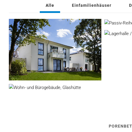
Alle
Einfamilienhäuser
D
PORENBE