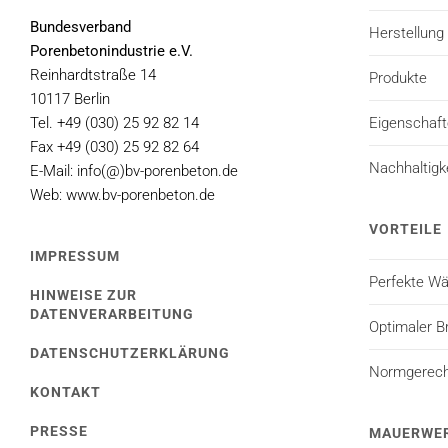
Bundesverband
Herstellung
Porenbetonindustrie e.V.
Reinhardtstraße 14
Produkte
10117 Berlin
Tel. +49 (030) 25 92 82 14
Eigenschaf
Fax +49 (030) 25 92 82 64
Nachhaltigk
E-Mail: info(@)bv-porenbeton.de
Web: www.bv-porenbeton.de
VORTEILE
IMPRESSUM
Perfekte 
HINWEISE ZUR
DATENVERARBEITUNG
Optimaler B
DATENSCHUTZERKLÄRUNG
Normgerecht
KONTAKT
PRESSE
MAUERWE