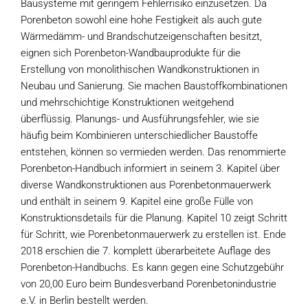
Bausysteme mit geringem Fehlerrisiko einzusetzen. Da
Porenbeton sowohl eine hohe Festigkeit als auch gute
Wärmedämm- und Brandschutzeigenschaften besitzt,
eignen sich Porenbeton-Wandbauprodukte für die
Erstellung von monolithischen Wandkonstruktionen in
Neubau und Sanierung. Sie machen Baustoffkombinationen
und mehrschichtige Konstruktionen weitgehend
überflüssig. Planungs- und Ausführungsfehler, wie sie
häufig beim Kombinieren unterschiedlicher Baustoffe
entstehen, können so vermieden werden. Das renommierte
Porenbeton-Handbuch informiert in seinem 3. Kapitel über
diverse Wandkonstruktionen aus Porenbetonmauerwerk
und enthält in seinem 9. Kapitel eine große Fülle von
Konstruktionsdetails für die Planung. Kapitel 10 zeigt Schritt
für Schritt, wie Porenbetonmauerwerk zu erstellen ist. Ende
2018 erschien die 7. komplett überarbeitete Auflage des
Porenbeton-Handbuchs. Es kann gegen eine Schutzgebühr
von 20,00 Euro beim Bundesverband Porenbetonindustrie
e.V. in Berlin bestellt werden.