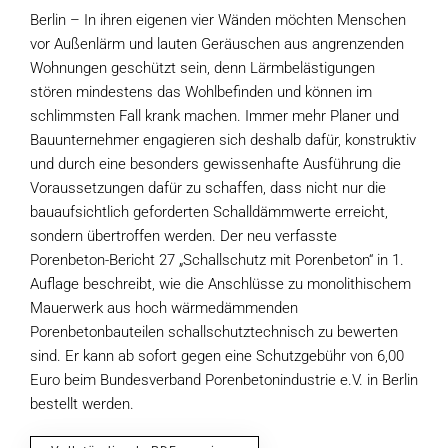
Berlin – In ihren eigenen vier Wänden möchten Menschen
vor Außenlärm und lauten Geräuschen aus angrenzenden
Wohnungen geschützt sein, denn Lärmbelästigungen
stören mindestens das Wohlbefinden und können im
schlimmsten Fall krank machen. Immer mehr Planer und
Bauunternehmer engagieren sich deshalb dafür, konstruktiv
und durch eine besonders gewissenhafte Ausführung die
Voraussetzungen dafür zu schaffen, dass nicht nur die
bauaufsichtlich geforderten Schalldämmwerte erreicht,
sondern übertroffen werden. Der neu verfasste
Porenbeton-Bericht 27 „Schallschutz mit Porenbeton“ in 1.
Auflage beschreibt, wie die Anschlüsse zu monolithischem
Mauerwerk aus hoch wärmedämmenden
Porenbetonbauteilen schallschutztechnisch zu bewerten
sind. Er kann ab sofort gegen eine Schutzgebühr von 6,00
Euro beim Bundesverband Porenbetonindustrie e.V. in Berlin
bestellt werden.