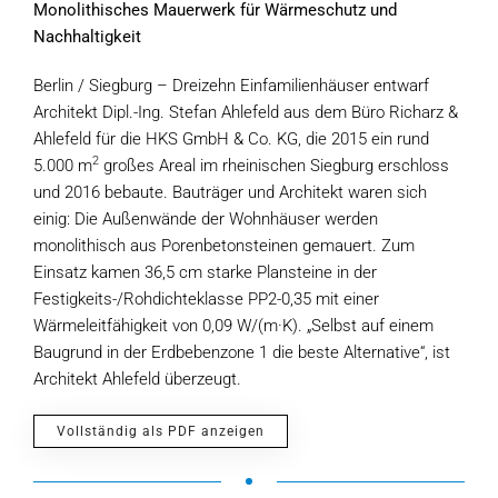
Monolithisches Mauerwerk für Wärmeschutz und
Nachhaltigkeit
Berlin / Siegburg – Dreizehn Einfamilienhäuser entwarf
Architekt Dipl.-Ing. Stefan Ahlefeld aus dem Büro Richarz &
Ahlefeld für die HKS GmbH & Co. KG, die 2015 ein rund
2
5.000 m
großes Areal im rheinischen Siegburg erschloss
und 2016 bebaute. Bauträger und Architekt waren sich
einig: Die Außenwände der Wohnhäuser werden
monolithisch aus Porenbetonsteinen gemauert. Zum
Einsatz kamen 36,5 cm starke Plansteine in der
Festigkeits-/Rohdichteklasse PP2-0,35 mit einer
Wärmeleitfähigkeit von 0,09 W/(m·K). „Selbst auf einem
Baugrund in der Erdbebenzone 1 die beste Alternative“, ist
Architekt Ahlefeld überzeugt.
Vollständig als PDF anzeigen