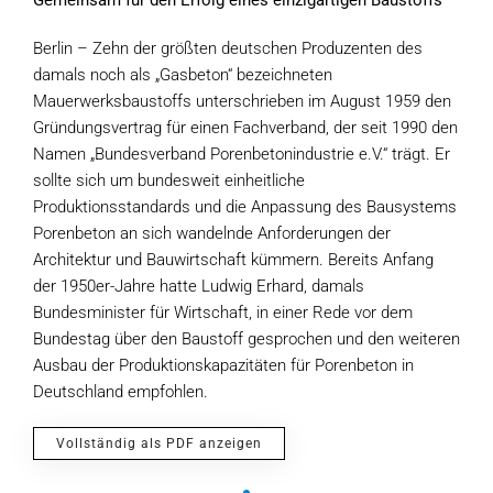
Gemeinsam für den Erfolg eines einzigartigen Baustoffs
Berlin – Zehn der größten deutschen Produzenten des
damals noch als „Gasbeton“ bezeichneten
Mauerwerksbaustoffs unterschrieben im August 1959 den
Gründungsvertrag für einen Fachverband, der seit 1990 den
Namen „Bundesverband Porenbetonindustrie e.V.“ trägt. Er
sollte sich um bundesweit einheitliche
Produktionsstandards und die Anpassung des Bausystems
Porenbeton an sich wandelnde Anforderungen der
Architektur und Bauwirtschaft kümmern. Bereits Anfang
der 1950er-Jahre hatte Ludwig Erhard, damals
Bundesminister für Wirtschaft, in einer Rede vor dem
Bundestag über den Baustoff gesprochen und den weiteren
Ausbau der Produktionskapazitäten für Porenbeton in
Deutschland empfohlen.
Vollständig als PDF anzeigen