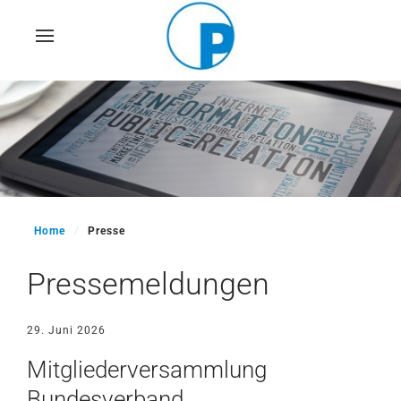
Skip
to
main
content
Home
Presse
Pressemeldungen
29. Juni 2026
Mitgliederversammlung
Bundesverband