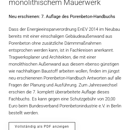
monolithischem Mauerwerk
Neu erschienen: 7. Auflage des Porenbeton-Handbuchs
Dass der Energieeinsparverordnung EnEV 2014 im Neubau
bereits mit einer einschaligen Gebäudeaußenwand aus
Porenbeton ohne zusätzliche Dämmmaßnahmen
entsprochen werden kann, ist in Fachkreisen anerkannt.
Tragwerksplaner und Architekten, die mit einer
monolithischen Außenwand aus diesem ebenso günstigen
wie nachhaltigen Baustoff arbeiten wollen, finden im jüngst
neu erschienenen Porenbeton-Handbuch Antworten auf alle
Fragen der Planung und Ausführung. Zum Jahreswechsel
erschien die 7. komplett überarbeitete Auflage dieses
Fachbuchs. Es kann gegen eine Schutzgebühr von 20,00
Euro beim Bundesverband Porenbetonindustrie e.V. in Berlin
bestellt werden.
Vollständig als PDF anzeigen