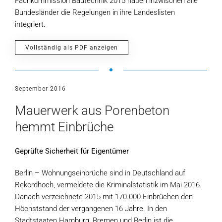
Fachkommission Bautechnik 2015 haben inzwischen alle
Bundesländer die Regelungen in ihre Landeslisten
integriert.
Vollständig als PDF anzeigen
September 2016
Mauerwerk aus Porenbeton
hemmt Einbrüche
Geprüfte Sicherheit für Eigentümer
Berlin – Wohnungseinbrüche sind in Deutschland auf
Rekordhoch, vermeldete die Kriminalstatistik im Mai 2016.
Danach verzeichnete 2015 mit 170.000 Einbrüchen den
Höchststand der vergangenen 16 Jahre. In den
Stadtstaaten Hamburg, Bremen und Berlin ist die