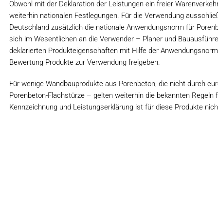
Obwohl mit der Deklaration der Leistungen ein freier Warenverkeh
weiterhin nationalen Festlegungen. Für die Verwendung ausschlie
Deutschland zusätzlich die nationale Anwendungsnorm für Porenb
sich im Wesentlichen an die Verwender – Planer und Bauausführ
deklarierten Produkteigenschaften mit Hilfe der Anwendungsnorm
Bewertung Produkte zur Verwendung freigeben.
Für wenige Wandbauprodukte aus Porenbeton, die nicht durch eur
Porenbeton-Flachstürze – gelten weiterhin die bekannten Regeln f
Kennzeichnung und Leistungserklärung ist für diese Produkte nich