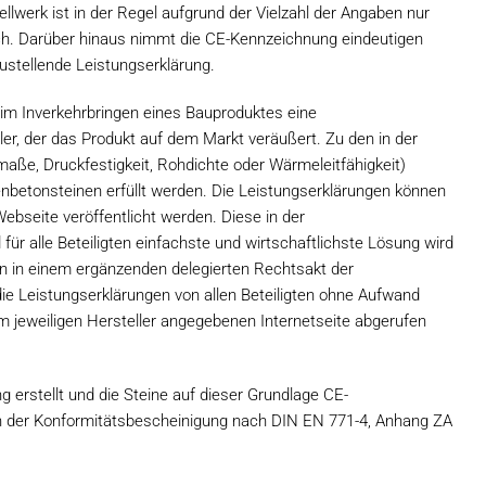
lwerk ist in der Regel aufgrund der Vielzahl der Angaben nur
lich. Darüber hinaus nimmt die CE-Kennzeichnung eindeutigen
ustellende Leistungserklärung.
im Inverkehrbringen eines Bauproduktes eine
er, der das Produkt auf dem Markt veräußert. Zu den in der
aße, Druckfestigkeit, Rohdichte oder Wärmeleitfähigkeit)
nbetonsteinen erfüllt werden. Die Leistungserklärungen können
bseite veröffentlicht werden. Diese in der
r alle Beteiligten einfachste und wirtschaftlichste Lösung wird
n in einem ergänzenden delegierten Rechtsakt der
 Leistungserklärungen von allen Beteiligten ohne Aufwand
m jeweiligen Hersteller angegebenen Internetseite abgerufen
 erstellt und die Steine auf dieser Grundlage CE-
en der Konformitätsbescheinigung nach DIN EN 771-4, Anhang ZA