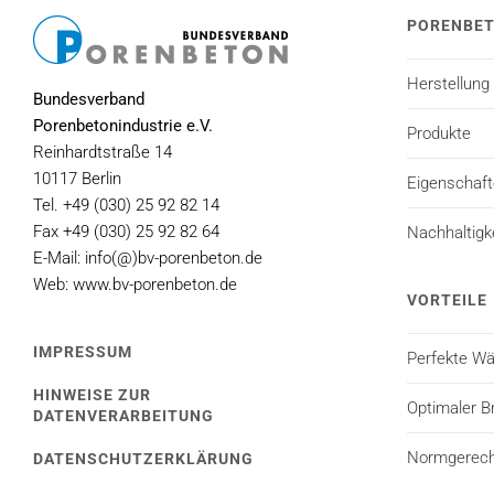
PORENBE
Herstellung
Bundesverband
Porenbetonindustrie e.V.
Produkte
Reinhardtstraße 14
10117 Berlin
Eigenschaf
Tel. +49 (030) 25 92 82 14
Fax +49 (030) 25 92 82 64
Nachhaltigk
E-Mail: info(@)bv-porenbeton.de
Web: www.bv-porenbeton.de
VORTEILE
IMPRESSUM
Perfekte 
HINWEISE ZUR
Optimaler B
DATENVERARBEITUNG
Normgerecht
DATENSCHUTZERKLÄRUNG