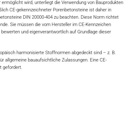
r ermöglicht wird, unterliegt die Verwendung von Bauprodukten
ßlich CE-gekennzeichneter Porenbetonsteine ist daher in
etonsteine DIN 20000-404 zu beachten. Diese Norm richtet
ende. Sie müssen die vom Hersteller im CE-Kennzeichen
 bewerten und eigenverantwortlich auf Grundlage dieser
opäisch harmonisierte Stoffnormen abgedeckt sind – z. B.
ür allgemeine bauaufsichtliche Zulassungen. Eine CE-
t gefordert.