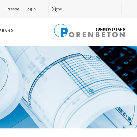
t
Presse
Login
Type 2 or more characters for results.
RBAND