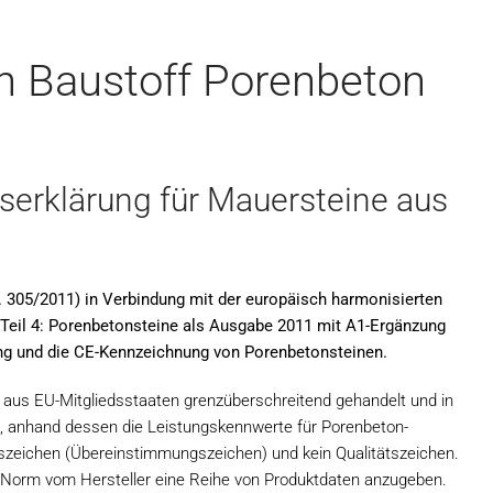
n Baustoff Porenbeton
erklärung für Mauersteine aus
 305/2011) in Verbindung mit der europäisch harmonisierten
Teil 4: Porenbetonsteine als Ausgabe 2011 mit A1-Ergänzung
ärung und die CE-Kennzeichnung von Porenbetonsteinen.
 aus EU-Mitgliedsstaaten grenzüberschreitend gehandelt und in
, anhand dessen die Leistungskennwerte für Porenbeton-
tszeichen (Übereinstimmungszeichen) und kein Qualitätszeichen.
orm vom Hersteller eine Reihe von Produktdaten anzugeben.