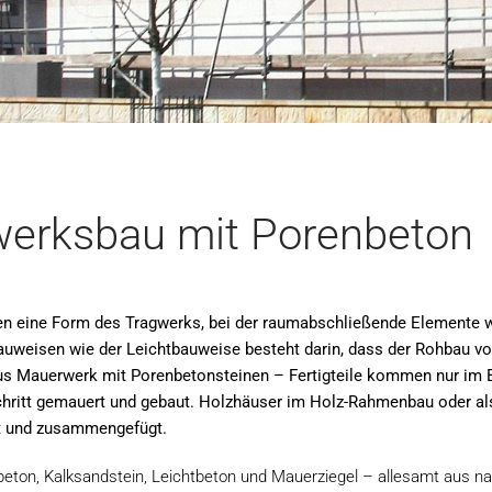
erksbau mit Porenbeton
 eine Form des Tragwerks, bei der raumabschließende Elemente w
uweisen wie der Leichtbauweise besteht darin, dass der Rohbau von
aus Mauerwerk mit Porenbetonsteinen – Fertigteile kommen nur im 
r Schritt gemauert und gebaut. Holzhäuser im Holz-Rahmenbau oder 
ert und zusammengefügt.
ton, Kalksandstein, Leichtbeton und Mauerziegel – allesamt aus nat