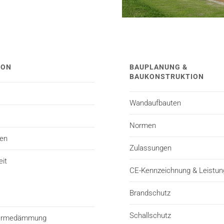
TON
BAUPLANUNG &
BAUKONSTRUKTION
Wandaufbauten
Normen
ten
Zulassungen
eit
CE-Kennzeichnung & Leistun
Brandschutz
Schallschutz
Wärmedämmung