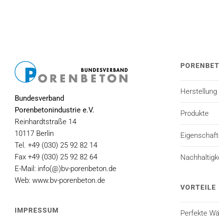
PORENBE
Herstellung
Bundesverband
Porenbetonindustrie e.V.
Produkte
Reinhardtstraße 14
10117 Berlin
Eigenschaf
Tel. +49 (030) 25 92 82 14
Fax +49 (030) 25 92 82 64
Nachhaltigk
E-Mail: info(@)bv-porenbeton.de
Web: www.bv-porenbeton.de
VORTEILE
IMPRESSUM
Perfekte 