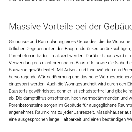
Massive Vorteile bei der Gebä
Grundriss- und Raumplanung eines Gebäudes, die die Wünsche 
örtlichen Gegebenheiten des Baugrundstückes berücksichtigen
Porenbeton individuell realisiert werden. Darüber hinaus wird e
Verwendung des nicht brennbaren Baustoffs sowie die Sicherhei
Bauweise gewährleistet. Mit Außen- und Innenwänden aus Pore
hervorragende Wärmedämmung und das hohe Wärmespeicherv
eingespart werden. Auch die Wohngesundheit wird durch den Ei
Baustoffs gewährleistet, denn er ist schadstofffrei und gibt ke
ab. Die dampfdiffusionsoffenen, hoch wärmedämmenden und 
Porenbetonsteine sorgen im Gebäude für ausgeglichene Raumt
angenehmes Raumklima zu jeder Jahreszeit. Massivhäuser au
eine ausgesprochen lange Haltbarkeit und einen beständigen We