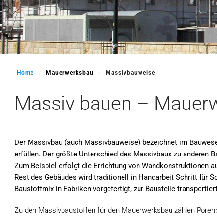
Home
Mauerwerksbau
Massivbauweise
Massiv bauen – Mauerw
Der Massivbau (auch Massivbauweise) bezeichnet im Bauwesen
erfüllen. Der größte Unterschied des Massivbaus zu anderen Ba
Zum Beispiel erfolgt die Errichtung von Wandkonstruktionen 
Rest des Gebäudes wird traditionell in Handarbeit Schritt fü
Baustoffmix in Fabriken vorgefertigt, zur Baustelle transporti
Zu den Massivbaustoffen für den Mauerwerksbau zählen Porenbe