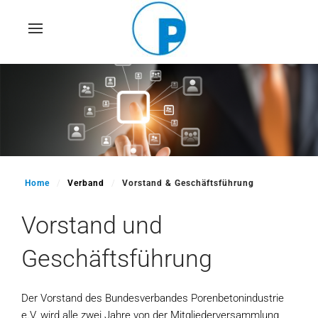
Skip
to
main
content
Home
Verband
Vorstand & Geschäftsführung
Vorstand und
Geschäftsführung
Der Vorstand des Bundesverbandes Porenbetonindustrie
e.V. wird alle zwei Jahre von der Mitgliederversammlung