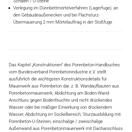
Schalen / U-Steine
Verlegung im Dünnbettmörtelverfahren (Lagerfuge), an
den Gebäudeaußenecken und bei Flachsturz-
Übermauerung 2 mm Mörtelauftrag in der Stoßfuge
Das Kapitel „Konstruktionen“ des Porenbeton-Handbuches
vom Bundesverband Porenbetonindustrie e.V. stellt
ausführlich die wichtigsten Konstruktionsdetails für
Mauerwerk aus Porenbeton dar, z. B. Wandaufbauten aus
Porenbetonmauerwerk, Abdichtung am Boden-Wand-
Anschluss gegen Bodenfeuchte und nicht drückendes
Wasser oder bei mäßiger Einwirkung von drückendem
Wasser, Abdichtung im Sockelbereich, Sturzausbildung mit
Porenbeton-U-Steinen, einschalige / zweischalige
Außenwand aus Porenbetonmauerwerk mit Dachanschluss