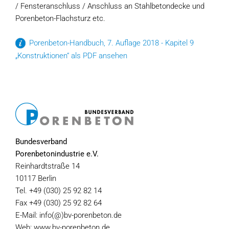
/ Fensteranschluss / Anschluss an Stahlbetondecke und
Porenbeton-Flachsturz etc.
Porenbeton-Handbuch, 7. Auflage 2018 - Kapitel 9
„Konstruktionen“ als PDF ansehen
Bundesverband
Porenbetonindustrie e.V.
Reinhardtstraße 14
10117 Berlin
Tel. +49 (030) 25 92 82 14
Fax +49 (030) 25 92 82 64
E-Mail: info(@)bv-porenbeton.de
Web: www.bv-porenbeton.de