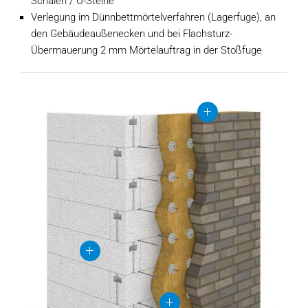
Schalen / U-Steine
Verlegung im Dünnbettmörtelverfahren (Lagerfuge), an
den Gebäudeaußenecken und bei Flachsturz-
Übermauerung 2 mm Mörtelauftrag in der Stoßfuge