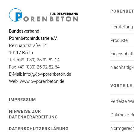
PORENBE
Herstellung
Bundesverband
Porenbetonindustrie e.V.
Produkte
Reinhardtstraße 14
10117 Berlin
Eigenschaf
Tel. +49 (030) 25 92 82 14
Fax +49 (030) 25 92 82 64
Nachhaltigk
E-Mail: info(@)bv-porenbeton.de
Web: www.bv-porenbeton.de
VORTEILE
IMPRESSUM
Perfekte 
HINWEISE ZUR
Optimaler B
DATENVERARBEITUNG
Normgerecht
DATENSCHUTZERKLÄRUNG