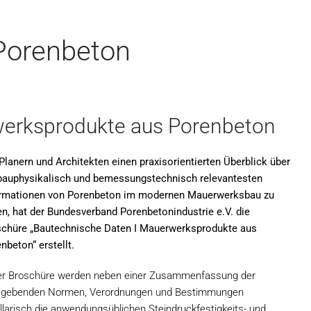
Porenbeton
werksprodukte aus Porenbeton
lanern und Architekten einen praxisorientierten Überblick über
bauphysikalisch und bemessungstechnisch relevantesten
ormationen von Porenbeton im modernen Mauerwerksbau zu
n, hat der Bundesverband Porenbetonindustrie e.V. die
chüre „Bautechnische Daten I Mauerwerksprodukte aus
nbeton“ erstellt.
er Broschüre werden neben einer Zusammenfassung der
gebenden Normen, Verordnungen und Bestimmungen
llarisch die anwendungsüblichen Steindruckfestigkeits- und