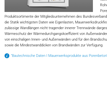
Rohd
Pore
Produktsortimente der Mitgliedsunternehmen des Bundesverbandes
die Statik wichtigsten Daten wie Eigenlasten, Mauerwerksdruckfes
zulässige Wandlängen nicht tragender innerer Trennwände dargest
Wärmeschutz der Wärmedurchgangskoeffizient von Außenwänden,
von einschaligen Innen- und Außenwänden und für den Brandschut
sowie die Mindestwanddicken von Brandwänden zur Verfügung.
“Bautechnische Daten I Mauerwerksprodukte aus Porenbeton