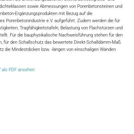
ichteklassen sowie Abmessungen von Porenbetonsteinen und
nbeton-Ergänzungsprodukten mit Bezug auf die
 Porenbetonindustrie e.V. aufgeführt. Zudem werden die für
tigkeiten, Tragfähigkeitstafeln, Belastung von Flachstürzen und
ellt. Für die bauphysikalische Nachweisführung stehen für den
 für den Schallschutz das bewertete Direkt-Schalldämm-Maß
z die Mindestdicken bzw. -längen von einschaligen Wänden
“ als PDF ansehen