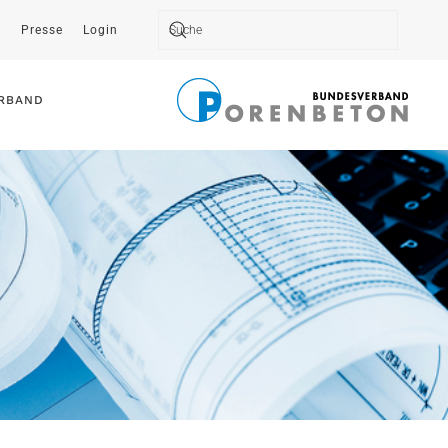
t
Presse
Login
Type 2 or more characters for results.
RBAND