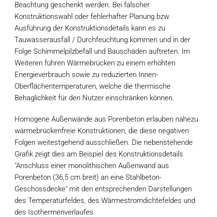
Beachtung geschenkt werden. Bei falscher
Konstruktionswahl oder fehlerhafter Planung bzw.
Ausführung der Konstruktionsdetails kann es zu
Tauwasserausfall / Durchfeuchtung kommen und in der
Folge Schimmelpilzbefall und Bauschäden auftreten. Im
Weiteren führen Wärmebrücken zu einem erhöhten
Energieverbrauch sowie zu reduzierten Innen-
Oberflächentemperaturen, welche die thermische
Behaglichkeit für den Nutzer einschränken können.
Homogene Außenwände aus Porenbeton erlauben nahezu
wärmebrückenfreie Konstruktionen, die diese negativen
Folgen weitestgehend ausschließen. Die nebenstehende
Grafik zeigt dies am Beispiel des Konstruktionsdetails
"Anschluss einer monolithischen Außenwand aus
Porenbeton (36,5 cm breit) an eine Stahlbeton-
Geschossdecke" mit den entsprechenden Darstellungen
des Temperaturfeldes, des Wärmestromdichtefeldes und
des Isothermenverlaufes.