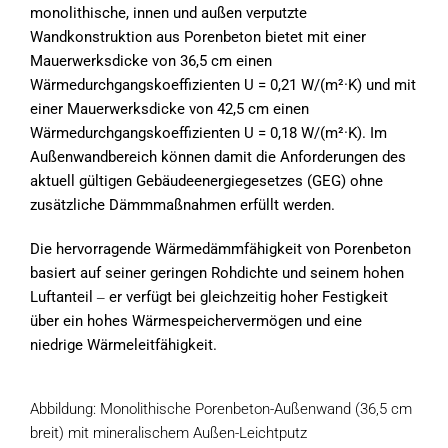
monolithische, innen und außen verputzte
Wandkonstruktion aus Porenbeton bietet mit einer
Mauerwerksdicke von 36,5 cm einen
Wärmedurchgangskoeffizienten U = 0,21 W/(m²·K) und mit
einer Mauerwerksdicke von 42,5 cm einen
Wärmedurchgangskoeffizienten U = 0,18 W/(m²·K). Im
Außenwandbereich können damit die Anforderungen des
aktuell gültigen Gebäudeenergiegesetzes (GEG) ohne
zusätzliche Dämmmaßnahmen erfüllt werden.
Die hervorragende Wärmedämmfähigkeit von Porenbeton
basiert auf seiner geringen Rohdichte und seinem hohen
Luftanteil ‒ er verfügt bei gleichzeitig hoher Festigkeit
über ein hohes Wärmespeichervermögen und eine
niedrige Wärmeleitfähigkeit.
Abbildung: Monolithische Porenbeton-Außenwand (36,5 cm
breit) mit mineralischem Außen-Leichtputz