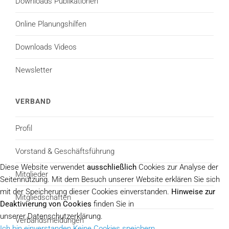
Downloads Publikationen
Online Planungshilfen
Downloads Videos
Newsletter
VERBAND
Profil
Vorstand & Geschäftsführung
Diese Website verwendet
ausschließlich
Cookies zur Analyse der
Mitglieder
Seitennutzung. Mit dem Besuch unserer Website erklären Sie sich
mit der Speicherung dieser Cookies einverstanden.
Hinweise zur
Mitgliedschaften
Deaktivierung von Cookies
finden Sie in
unserer Datenschutzerklärung.
Verbandsmeldungen
Ich bin einverstanden
Keine Cookies speichern